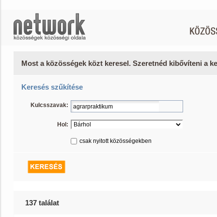
Most a közösségek közt keresel. Szeretnéd kibővíteni a 
Keresés szűkítése
Kulcsszavak:
Hol:
csak nyitott közösségekben
137 találat