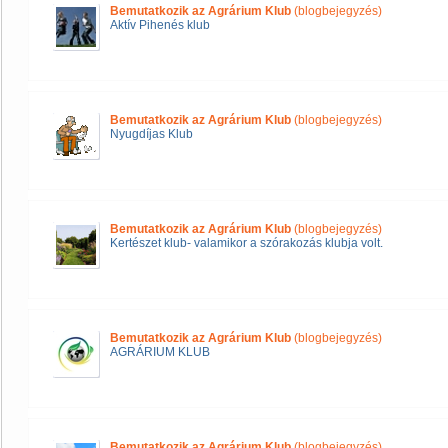
Bemutatkozik az Agrárium Klub
(blogbejegyzés)
Aktív Pihenés klub
Bemutatkozik az Agrárium Klub
(blogbejegyzés)
Nyugdíjas Klub
Bemutatkozik az Agrárium Klub
(blogbejegyzés)
Kertészet klub- valamikor a szórakozás klubja volt.
Bemutatkozik az Agrárium Klub
(blogbejegyzés)
AGRÁRIUM KLUB
Bemutatkozik az Agrárium Klub
(blogbejegyzés)