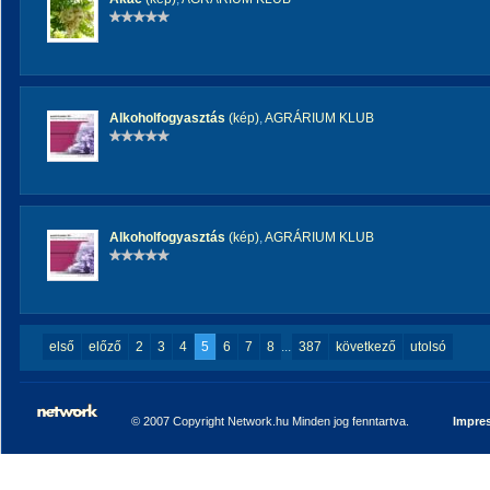
Alkoholfogyasztás
(kép)
,
AGRÁRIUM KLUB
Alkoholfogyasztás
(kép)
,
AGRÁRIUM KLUB
első
előző
2
3
4
5
6
7
8
...
387
következő
utolsó
© 2007 Copyright Network.hu Minden jog fenntartva.
Impre