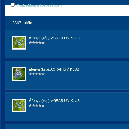
Csak ebben a közösségben
3867 találat
Áfonya
(kép)
,
AGRÁRIUM KLUB
áfonya
(kép)
,
AGRÁRIUM KLUB
Áfonya
(kép)
,
AGRÁRIUM KLUB