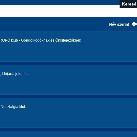
Név szerint
ROPÓ klub - Gondolkodóknak és Önkifejezőknek
,
Időjárásjelentés
,
Nosztalgia klub