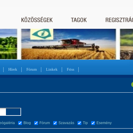
Hírek
Fórum
Linkek
Friss
eógaléria
Blog
Fórum
Szavazás
Tip
Esemény