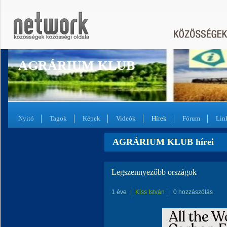
AGRÁRIUM KLUB
Nyitó
Tagok
Képek
Videók
Hírek
Fórum
Lin
AGRÁRIUM KLUB hírei
Legszennyezőbb országok
1 éve
|
Kiss István
|
0 hozzászólás