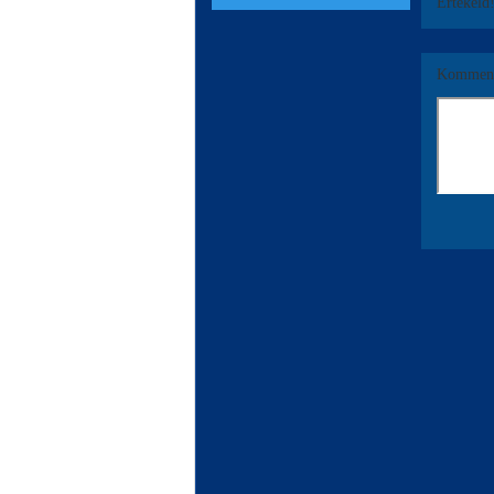
Értékeld
Komment