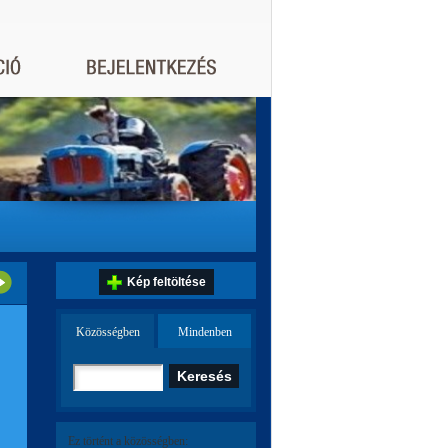
Kép feltöltése
Közösségben
Mindenben
Ez történt a közösségben: