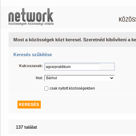
Most a közösségek közt keresel. Szeretnéd kibővíteni a 
Keresés szűkítése
Kulcsszavak:
Hol:
csak nyitott közösségekben
137 találat