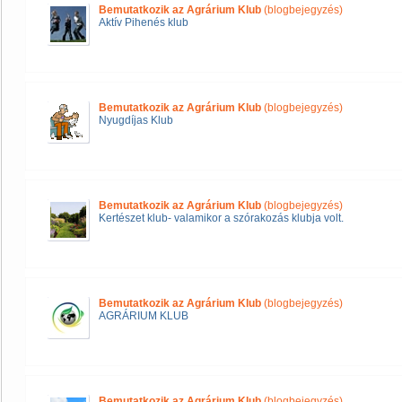
Bemutatkozik az Agrárium Klub
(blogbejegyzés)
Aktív Pihenés klub
Bemutatkozik az Agrárium Klub
(blogbejegyzés)
Nyugdíjas Klub
Bemutatkozik az Agrárium Klub
(blogbejegyzés)
Kertészet klub- valamikor a szórakozás klubja volt.
Bemutatkozik az Agrárium Klub
(blogbejegyzés)
AGRÁRIUM KLUB
Bemutatkozik az Agrárium Klub
(blogbejegyzés)