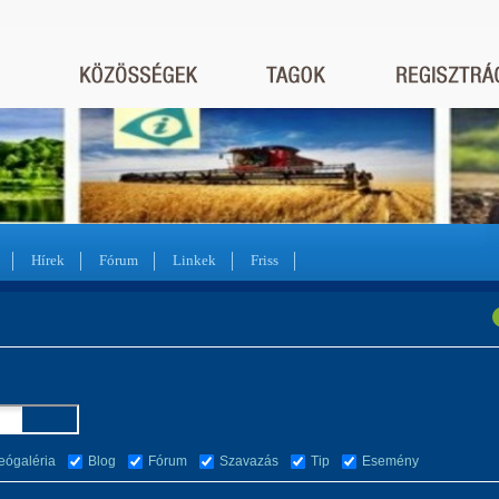
Hírek
Fórum
Linkek
Friss
eógaléria
Blog
Fórum
Szavazás
Tip
Esemény