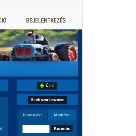
Új hír
Hírek szerkesztése
Közösségben
Mindenben
l,