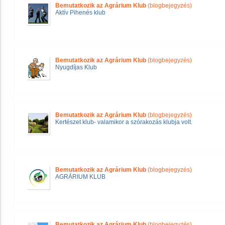
Bemutatkozik az Agrárium Klub
(blogbejegyzés)
Aktív Pihenés klub
Bemutatkozik az Agrárium Klub
(blogbejegyzés)
Nyugdíjas Klub
Bemutatkozik az Agrárium Klub
(blogbejegyzés)
Kertészet klub- valamikor a szórakozás klubja volt.
Bemutatkozik az Agrárium Klub
(blogbejegyzés)
AGRÁRIUM KLUB
Bemutatkozik az Agrárium Klub
(blogbejegyzés)