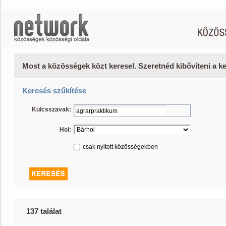
Most a közösségek közt keresel. Szeretnéd kibővíteni a 
Keresés szűkítése
Kulcsszavak:
Hol:
csak nyitott közösségekben
137 találat