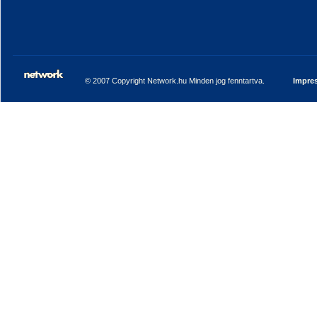
© 2007 Copyright Network.hu Minden jog fenntartva.
Impre