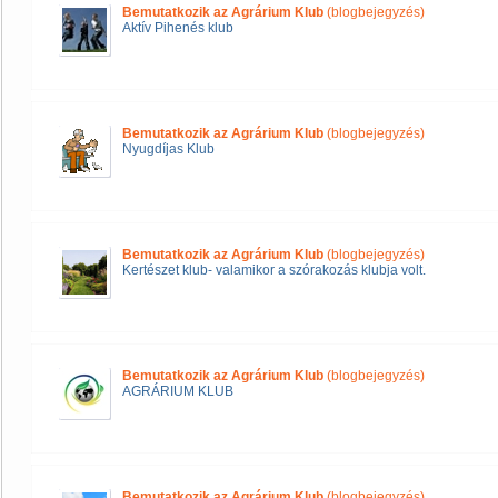
Bemutatkozik az Agrárium Klub
(blogbejegyzés)
Aktív Pihenés klub
Bemutatkozik az Agrárium Klub
(blogbejegyzés)
Nyugdíjas Klub
Bemutatkozik az Agrárium Klub
(blogbejegyzés)
Kertészet klub- valamikor a szórakozás klubja volt.
Bemutatkozik az Agrárium Klub
(blogbejegyzés)
AGRÁRIUM KLUB
Bemutatkozik az Agrárium Klub
(blogbejegyzés)