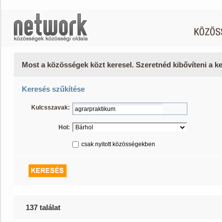
Most a közösségek közt keresel. Szeretnéd kibővíteni a 
Keresés szűkítése
Kulcsszavak:
Hol:
csak nyitott közösségekben
137 találat