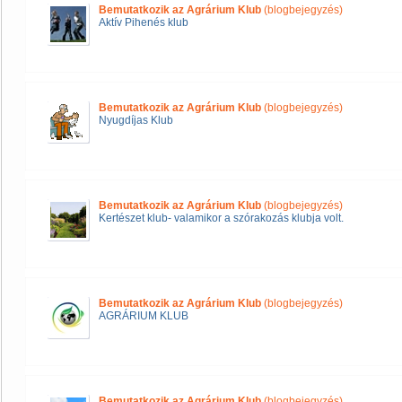
Bemutatkozik az Agrárium Klub
(blogbejegyzés)
Aktív Pihenés klub
Bemutatkozik az Agrárium Klub
(blogbejegyzés)
Nyugdíjas Klub
Bemutatkozik az Agrárium Klub
(blogbejegyzés)
Kertészet klub- valamikor a szórakozás klubja volt.
Bemutatkozik az Agrárium Klub
(blogbejegyzés)
AGRÁRIUM KLUB
Bemutatkozik az Agrárium Klub
(blogbejegyzés)