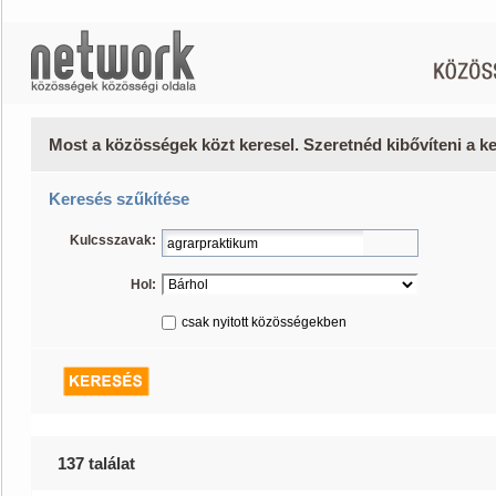
Most a közösségek közt keresel. Szeretnéd kibővíteni a 
Keresés szűkítése
Kulcsszavak:
Hol:
csak nyitott közösségekben
137 találat