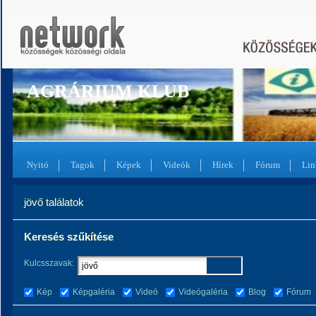
AGRÁRIUM KLUB
Nyitó
Tagok
Képek
Videók
Hírek
Fórum
Lin
jövő találatok
Keresés szűkítése
Kulcsszavak:
Kép
Képgaléria
Videó
Videógaléria
Blog
Fórum