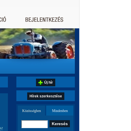
Új hír
Hírek szerkesztése
Közösségben
Mindenben
az