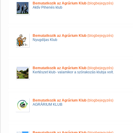
Bemutatkozik az Agrárium Klub
(blogbejegyzés)
Aktív Pihenés klub
Bemutatkozik az Agrárium Klub
(blogbejegyzés)
Nyugdíjas Klub
Bemutatkozik az Agrárium Klub
(blogbejegyzés)
Kertészet klub- valamikor a szórakozás klubja volt.
Bemutatkozik az Agrárium Klub
(blogbejegyzés)
AGRÁRIUM KLUB
Bemutatkozik az Agrárium Klub
(blogbejegyzés)