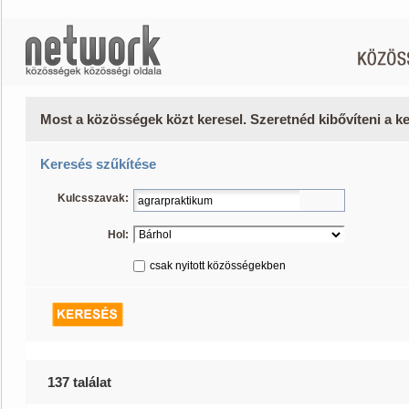
Most a közösségek közt keresel. Szeretnéd kibővíteni a 
Keresés szűkítése
Kulcsszavak:
Hol:
csak nyitott közösségekben
137 találat