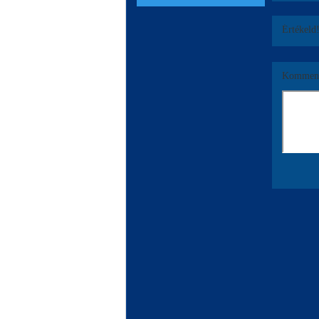
Értékeld
Komment