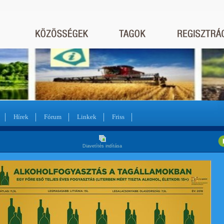
Hírek
Fórum
Linkek
Friss
Diavetítés indítása