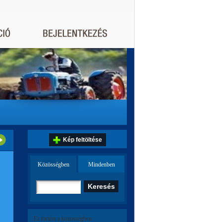
Kép feltöltése
Közösségben
Mindenben
Ez történt a közösségben: