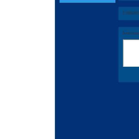
Értékeld
Komment