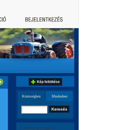
Kép feltöltése
Közösségben
Mindenben
Ez történt a közösségben: