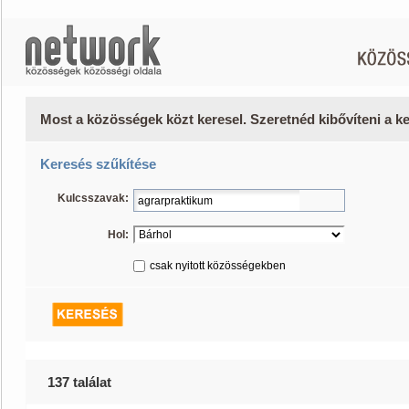
Most a közösségek közt keresel. Szeretnéd kibővíteni a 
Keresés szűkítése
Kulcsszavak:
Hol:
csak nyitott közösségekben
137 találat