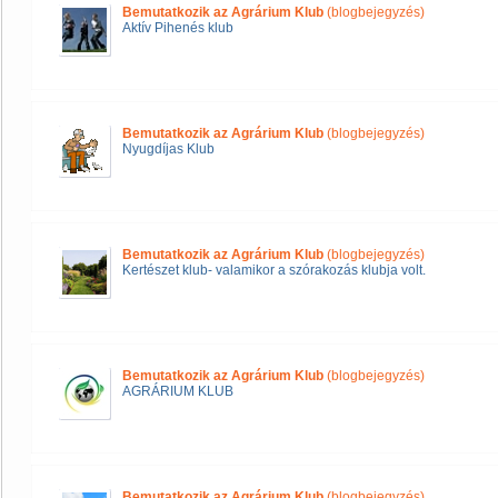
Bemutatkozik az Agrárium Klub
(blogbejegyzés)
Aktív Pihenés klub
Bemutatkozik az Agrárium Klub
(blogbejegyzés)
Nyugdíjas Klub
Bemutatkozik az Agrárium Klub
(blogbejegyzés)
Kertészet klub- valamikor a szórakozás klubja volt.
Bemutatkozik az Agrárium Klub
(blogbejegyzés)
AGRÁRIUM KLUB
Bemutatkozik az Agrárium Klub
(blogbejegyzés)