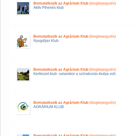
Bemutatkozik az Agrárium Klub
(blogbejegyzés)
Aktív Pihenés klub
Bemutatkozik az Agrárium Klub
(blogbejegyzés)
Nyugdíjas Klub
Bemutatkozik az Agrárium Klub
(blogbejegyzés)
Kertészet klub- valamikor a szórakozás klubja volt.
Bemutatkozik az Agrárium Klub
(blogbejegyzés)
AGRÁRIUM KLUB
Bemutatkozik az Agrárium Klub
(blogbejegyzés)