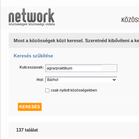
Most a közösségek közt keresel. Szeretnéd kibővíteni a 
Keresés szűkítése
Kulcsszavak:
Hol:
csak nyitott közösségekben
137 találat