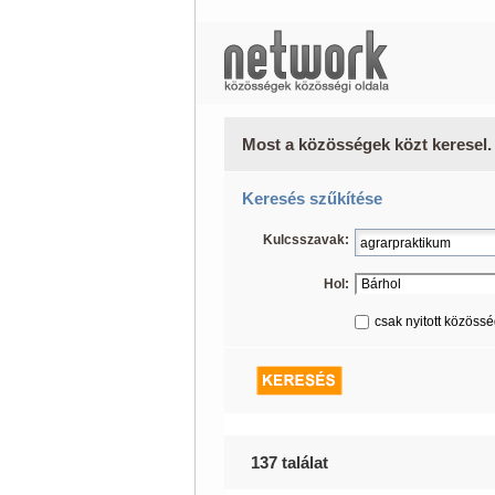
Most a közösségek közt keresel.
Keresés szűkítése
Kulcsszavak:
Hol:
csak nyitott közöss
137 találat