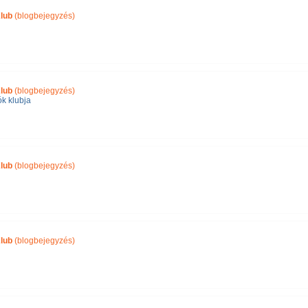
lub
(blogbejegyzés)
lub
(blogbejegyzés)
ók klubja
lub
(blogbejegyzés)
lub
(blogbejegyzés)