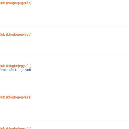
lub
(blogbejegyzés)
lub
(blogbejegyzés)
lub
(blogbejegyzés)
órakozás klubja volt.
lub
(blogbejegyzés)
lub
(blogbejegyzés)