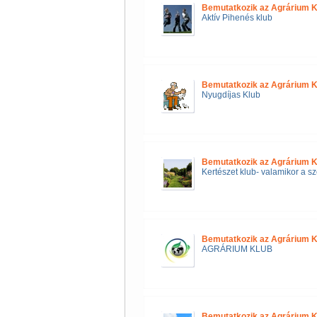
Bemutatkozik az Agrárium K
Aktív Pihenés klub
Bemutatkozik az Agrárium K
Nyugdíjas Klub
Bemutatkozik az Agrárium K
Kertészet klub- valamikor a sz
Bemutatkozik az Agrárium K
AGRÁRIUM KLUB
Bemutatkozik az Agrárium K