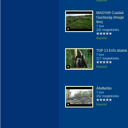
Maximil
MAGYAR Családi
Gazdaság (Image
film)
7 éve
242 megtekintés
Maximil
TOP 13 Erős állatok
7 éve
217 megtekintés
Maximil
Állattartás
7 éve
262 megtekintés
Maximil