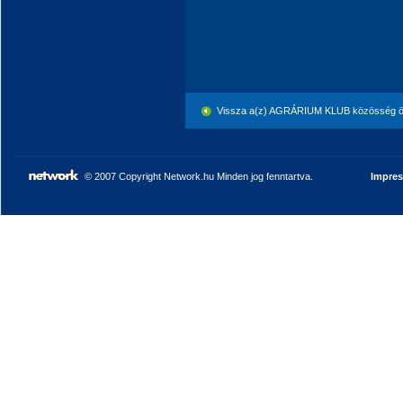
Vissza a(z) AGRÁRIUM KLUB közösség ö
© 2007 Copyright Network.hu Minden jog fenntartva.
Impre