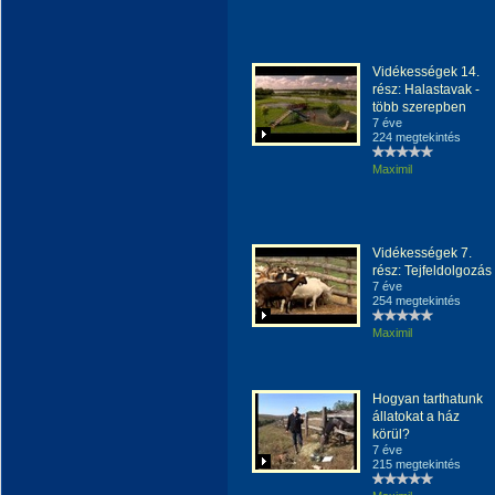
Vidékességek 14.
rész: Halastavak -
több szerepben
7 éve
224 megtekintés
Maximil
Vidékességek 7.
rész: Tejfeldolgozás
7 éve
254 megtekintés
Maximil
Hogyan tarthatunk
állatokat a ház
körül?
7 éve
215 megtekintés