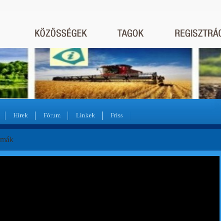
Hírek
Fórum
Linkek
Friss
 mák