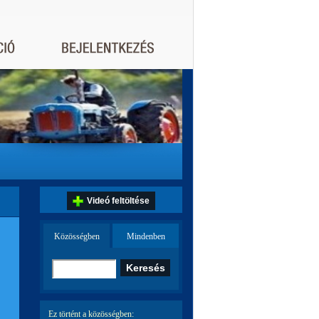
Videó feltöltése
Közösségben
Mindenben
Ez történt a közösségben: