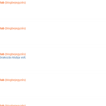
lub
(blogbejegyzés)
lub
(blogbejegyzés)
lub
(blogbejegyzés)
órakozás klubja volt.
lub
(blogbejegyzés)
lub
(blogbejegyzés)