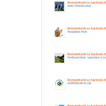
Bemutatkozik az Agrárium K
Aktív Pihenés klub
Bemutatkozik az Agrárium K
Nyugdíjas Klub
Bemutatkozik az Agrárium K
Kertészet klub- valamikor a sz
Bemutatkozik az Agrárium K
AGRÁRIUM KLUB
Bemutatkozik az Agrárium K