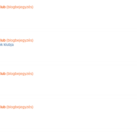
lub
(blogbejegyzés)
lub
(blogbejegyzés)
ók klubja
lub
(blogbejegyzés)
lub
(blogbejegyzés)