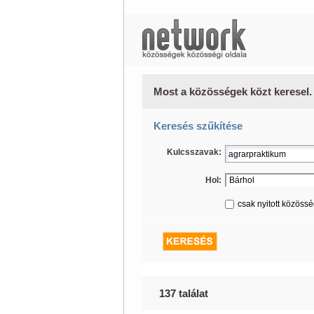
Most a közösségek közt keresel.
Keresés szűkítése
Kulcsszavak:
Hol:
csak nyitott közöss
137 találat