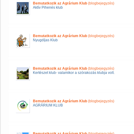
Bemutatkozik az Agrárium Klub
(blogbejegyzés)
Aktív Pihenés klub
Bemutatkozik az Agrárium Klub
(blogbejegyzés)
Nyugdíjas Klub
Bemutatkozik az Agrárium Klub
(blogbejegyzés)
Kertészet klub- valamikor a szórakozás klubja volt.
Bemutatkozik az Agrárium Klub
(blogbejegyzés)
AGRÁRIUM KLUB
Bemutatkozik az Agrárium Klub
(blogbejegyzés)