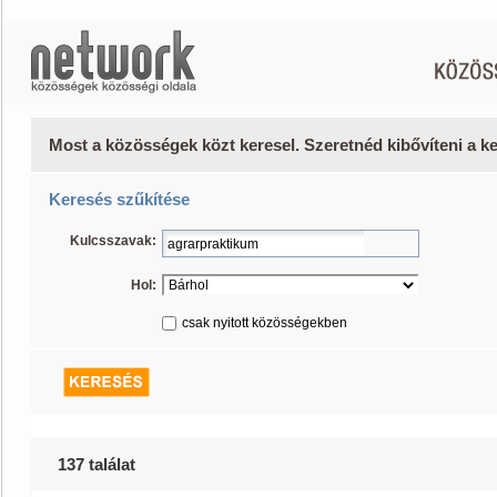
Most a közösségek közt keresel. Szeretnéd kibővíteni a 
Keresés szűkítése
Kulcsszavak:
Hol:
csak nyitott közösségekben
137 találat