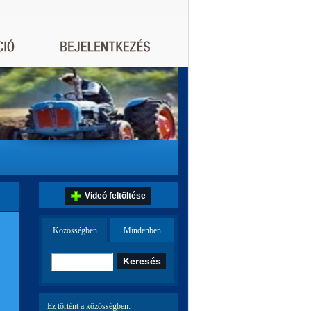
Videó feltöltése
Közösségben
Mindenben
Ez történt a közösségben: