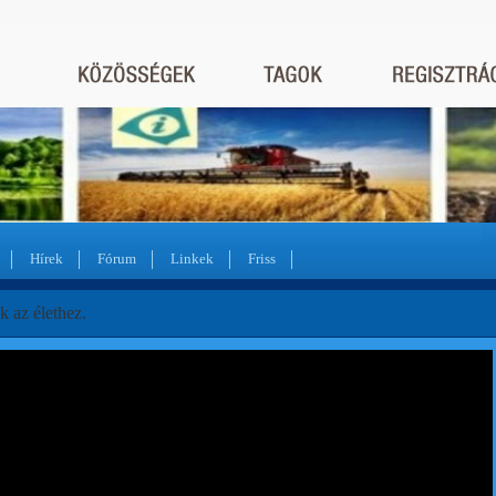
Hírek
Fórum
Linkek
Friss
 az élethez.