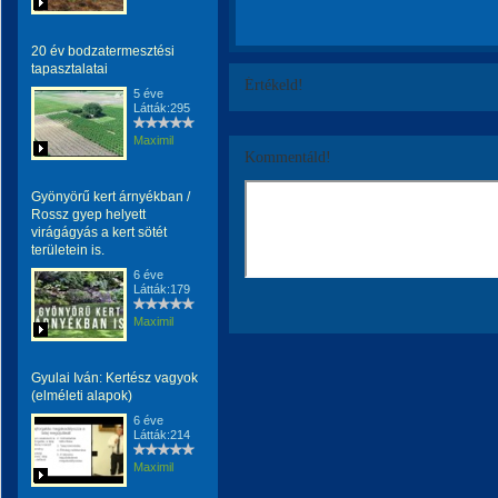
20 év bodzatermesztési
tapasztalatai
Értékeld!
5 éve
Látták:295
Maximil
Kommentáld!
Gyönyörű kert árnyékban /
Rossz gyep helyett
virágágyás a kert sötét
területein is.
6 éve
Látták:179
Maximil
Gyulai Iván: Kertész vagyok
(elméleti alapok)
6 éve
Látták:214
Maximil