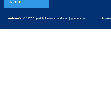
között!
© 2007 Copyright Network.hu Minden jog fenntartva.
Impre