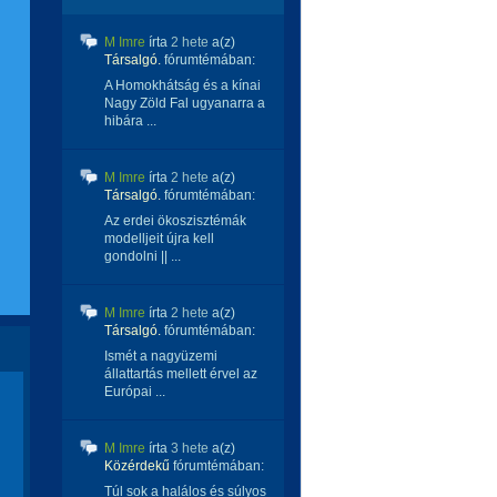
M Imre
írta
2 hete
a(z)
Társalgó.
fórumtémában:
A Homokhátság és a kínai
Nagy Zöld Fal ugyanarra a
hibára ...
M Imre
írta
2 hete
a(z)
Társalgó.
fórumtémában:
Az erdei ökoszisztémák
modelljeit újra kell
gondolni || ...
M Imre
írta
2 hete
a(z)
Társalgó.
fórumtémában:
Ismét a nagyüzemi
állattartás mellett érvel az
Európai ...
M Imre
írta
3 hete
a(z)
Közérdekű
fórumtémában:
Túl sok a halálos és súlyos