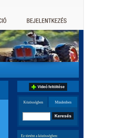
Videó feltöltése
Közösségben
Mindenben
Ez történt a közösségben: