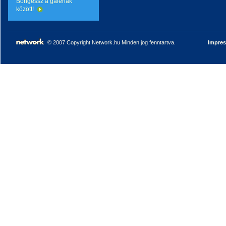
Böngéssz a galériák
között!
© 2007 Copyright Network.hu Minden jog fenntartva.
Impre