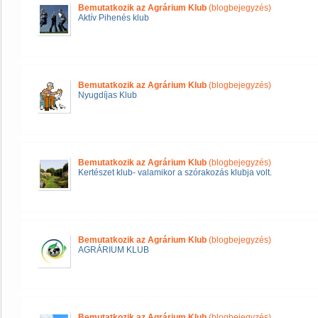
Bemutatkozik az Agrárium Klub
(blogbejegyzés)
Aktív Pihenés klub
Bemutatkozik az Agrárium Klub
(blogbejegyzés)
Nyugdíjas Klub
Bemutatkozik az Agrárium Klub
(blogbejegyzés)
Kertészet klub- valamikor a szórakozás klubja volt.
Bemutatkozik az Agrárium Klub
(blogbejegyzés)
AGRÁRIUM KLUB
Bemutatkozik az Agrárium Klub
(blogbejegyzés)