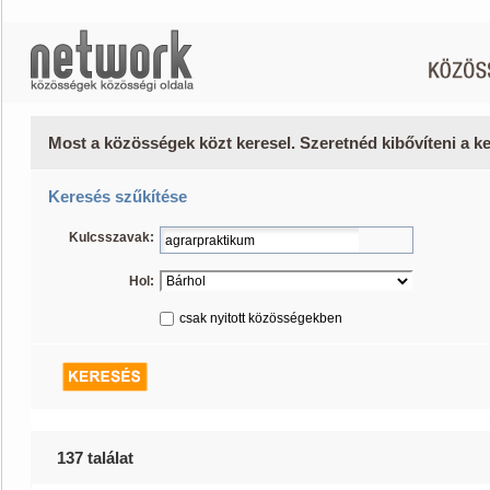
Most a közösségek közt keresel. Szeretnéd kibővíteni a 
Keresés szűkítése
Kulcsszavak:
Hol:
csak nyitott közösségekben
137 találat