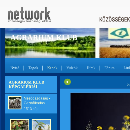
AGRÁRIUM KLUB
Nyitó
Tagok
Képek
Videók
Hírek
Fórum
Lin
AGRÁRIUM KLUB
Di
KÉPGALÉRIÁI
Mezőgazdaság -
Gazdálkodás
1513 kép