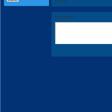
Értékeld!
Kommentáld!