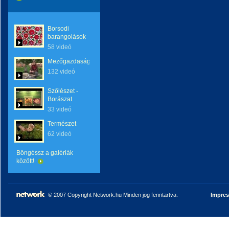
Borsodi
barangolások
58 videó
Mezőgazdaság
132 videó
Szőlészet -
Borászat
33 videó
Természet
62 videó
Böngéssz a galériák
között!
© 2007 Copyright Network.hu Minden jog fenntartva.
Impre