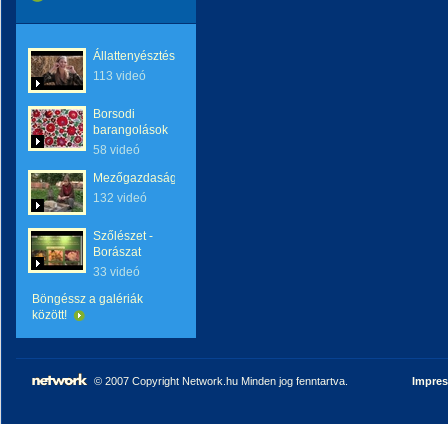
Állattenyésztés
113 videó
Borsodi
barangolások
58 videó
Mezőgazdaság
132 videó
Szőlészet -
Borászat
33 videó
Böngéssz a galériák
között!
© 2007 Copyright Network.hu Minden jog fenntartva.
Impre