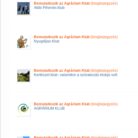
Bemutatkozik az Agrárium Klub
(blogbejegyzés)
Aktív Pihenés klub
Bemutatkozik az Agrárium Klub
(blogbejegyzés)
Nyugdíjas Klub
Bemutatkozik az Agrárium Klub
(blogbejegyzés)
Kertészet klub- valamikor a szórakozás klubja volt.
Bemutatkozik az Agrárium Klub
(blogbejegyzés)
AGRÁRIUM KLUB
Bemutatkozik az Agrárium Klub
(blogbejegyzés)