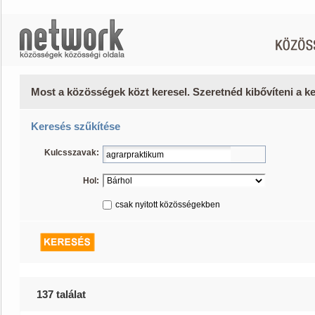
Most a közösségek közt keresel. Szeretnéd kibővíteni a 
Keresés szűkítése
Kulcsszavak:
Hol:
csak nyitott közösségekben
137 találat