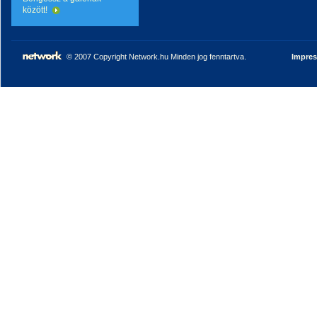
között!
© 2007 Copyright Network.hu Minden jog fenntartva.
Impre