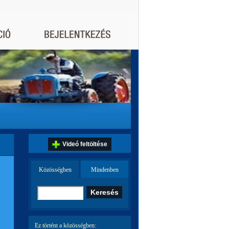
Videó feltöltése
Közösségben
Mindenben
Ez történt a közösségben: