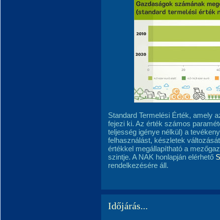
Standard Termelési Érték, amely a
fejezi ki. Az érték számos paramét
teljesség igénye nélkül) a tevéken
felhasználást, készletek változás
értékkel megállapítható a mezőga
szintje. A NAK honlapján elérhető
S
rendelkezésére áll.
Időjárás...