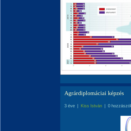
Agrárdiplomáciai képzés
3 éve
|
Kiss István
|
0 hozzászó