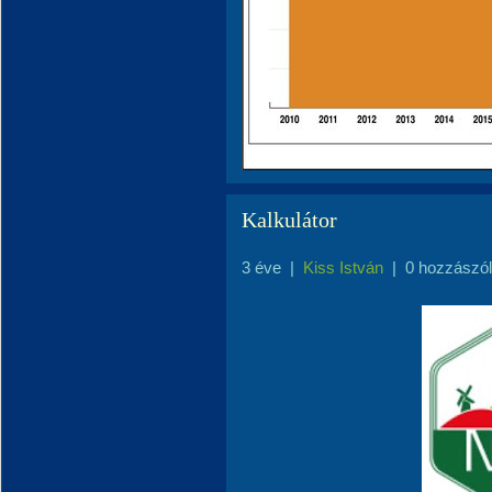
Kalkulátor
3 éve
|
Kiss István
|
0 hozzászó