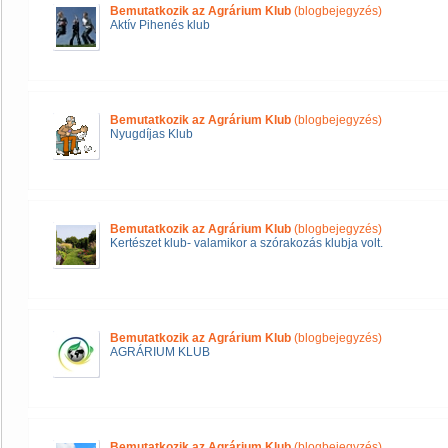
Bemutatkozik az Agrárium Klub
(blogbejegyzés)
Aktív Pihenés klub
Bemutatkozik az Agrárium Klub
(blogbejegyzés)
Nyugdíjas Klub
Bemutatkozik az Agrárium Klub
(blogbejegyzés)
Kertészet klub- valamikor a szórakozás klubja volt.
Bemutatkozik az Agrárium Klub
(blogbejegyzés)
AGRÁRIUM KLUB
Bemutatkozik az Agrárium Klub
(blogbejegyzés)