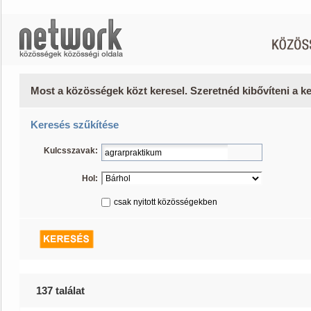
Most a közösségek közt keresel. Szeretnéd kibővíteni a 
Keresés szűkítése
Kulcsszavak:
Hol:
csak nyitott közösségekben
137 találat