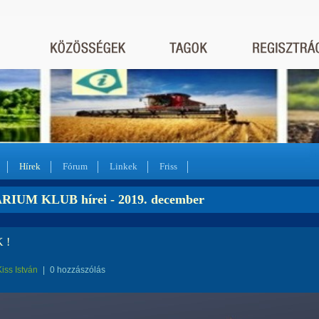
Hírek
Fórum
Linkek
Friss
IUM KLUB hírei - 2019. december
 !
Kiss István
|
0 hozzászólás