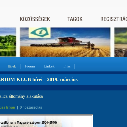
Hírek
Fórum
Linkek
Friss
IUM KLUB hírei - 2019. március
lica állomány alakulása
Kiss István
|
0 hozzászólás