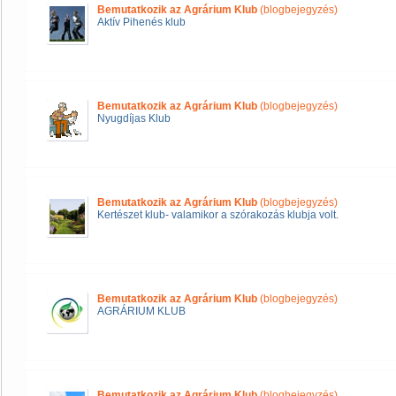
Bemutatkozik az Agrárium Klub
(blogbejegyzés)
Aktív Pihenés klub
Bemutatkozik az Agrárium Klub
(blogbejegyzés)
Nyugdíjas Klub
Bemutatkozik az Agrárium Klub
(blogbejegyzés)
Kertészet klub- valamikor a szórakozás klubja volt.
Bemutatkozik az Agrárium Klub
(blogbejegyzés)
AGRÁRIUM KLUB
Bemutatkozik az Agrárium Klub
(blogbejegyzés)