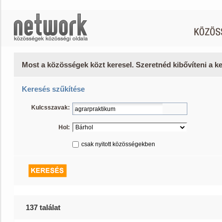
Most a közösségek közt keresel. Szeretnéd kibővíteni a 
Keresés szűkítése
Kulcsszavak:
Hol:
csak nyitott közösségekben
137 találat