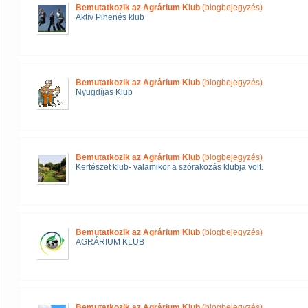
Bemutatkozik az Agrárium Klub
(blogbejegyzés)
Aktív Pihenés klub
Bemutatkozik az Agrárium Klub
(blogbejegyzés)
Nyugdíjas Klub
Bemutatkozik az Agrárium Klub
(blogbejegyzés)
Kertészet klub- valamikor a szórakozás klubja volt.
Bemutatkozik az Agrárium Klub
(blogbejegyzés)
AGRÁRIUM KLUB
Bemutatkozik az Agrárium Klub
(blogbejegyzés)