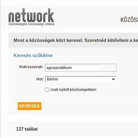
Most a közösségek közt keresel. Szeretnéd kibővíteni a 
Keresés szűkítése
Kulcsszavak:
Hol:
csak nyitott közösségekben
137 találat